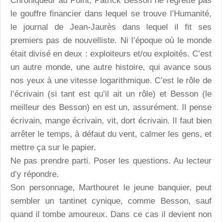
Chroniqueur au Point, Patrick Besson ne regrette pas
le gouffre financier dans lequel se trouve l’Humanité,
le journal de Jean-Jaurès dans lequel il fit ses
premiers pas de nouvelliste. Ni l’époque où le monde
était divisé en deux : exploiteurs et/ou exploités. C’est
un autre monde, une autre histoire, qui avance sous
nos yeux à une vitesse logarithmique. C’est le rôle de
l’écrivain (si tant est qu’il ait un rôle) et Besson (le
meilleur des Besson) en est un, assurément. Il pense
écrivain, mange écrivain, vit, dort écrivain. Il faut bien
arrêter le temps, à défaut du vent, calmer les gens, et
mettre ça sur le papier.
Ne pas prendre parti. Poser les questions. Au lecteur
d’y répondre.
Son personnage, Marthouret le jeune banquier, peut
sembler un tantinet cynique, comme Besson, sauf
quand il tombe amoureux. Dans ce cas il devient non