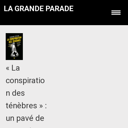
LA GRANDE PARADE
« La
conspiratio
n des
ténèbres » :
un pavé de