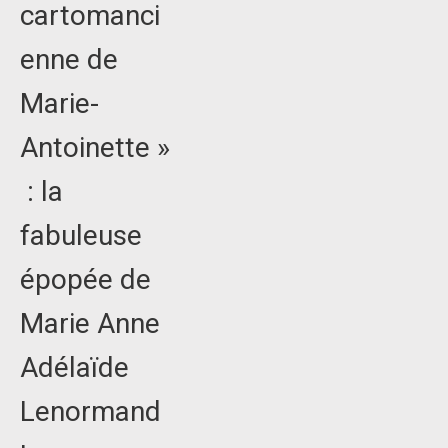
cartomanci
enne de
Marie-
Antoinette »
: la
fabuleuse
épopée de
Marie Anne
Adélaïde
Lenormand