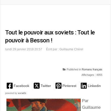
Tout le pouvoir aux soviets : Tout le
pouvoir à Besson !
lundi 29 janvier 2018 20:57
Écrit par : Guillaume Chérel
Published in
Romans français
Affichages : 4955
Facebook
Twitter
Pinterest
Linkedin
powered by
social2s
Par
Guillaume