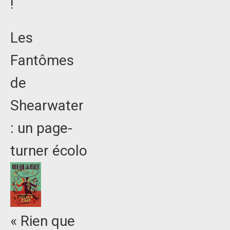
!
Les
Fantômes
de
Shearwater
: un page-
turner écolo
« Rien que