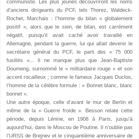
communiste. Les plus jeunes découvriront les noms
d’anciens dirigeants du PCF, tels Thorez, Waldeck-
Rochet, Marchais : l’homme du bilan « globalement
positif », alors que le sien, de bilan, est carrément
négatif, puisqu’il avait caché avoir travaillé en
Allemagne, pendant la guerre, lui qui allait devenir le
secrétaire général du PCF, le parti des « 75 000
fusillés »... Il ne manque plus que Jean-Baptiste
Doumeng, surnommé le « milliardaire rouge » et son
accent rocailleux ; comme le fameux Jacques Duclos,
l’homme de la célèbre formule : « Bonnet blanc, blanc
bonnet ».
Une autre époque, celle d’avant le mur de Berlin et
même de la « Guerre froide ». Besson relate cette
période, depuis Lénine, en 1908 à Paris, jusqu’à
aujourd’hui, dans le Moscou de Poutine. Il n’oublie pas
l’URSS de Brejnev et le cinquantième anniversaire de