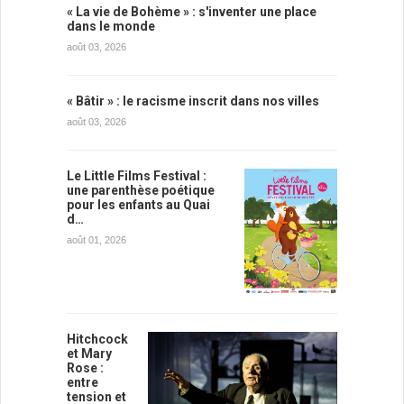
« La vie de Bohème » : s'inventer une place
dans le monde
août 03, 2026
« Bâtir » : le racisme inscrit dans nos villes
août 03, 2026
Le Little Films Festival :
une parenthèse poétique
pour les enfants au Quai
d…
août 01, 2026
Hitchcock
et Mary
Rose :
entre
tension et