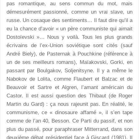
pas romantique, au sens commun du mot, mais
démesurément passionné, comme un vrai slave, un
russe. Un cosaque des sentiments… Il faut dire qu’il a
eu la chance d’avoir « un père communiste qui aimait
Dostoïevski »… Nous y voilà. Tous les plus grands
écrivains de l’ex-Union soviétique sont cités (sauf
André Biely), de Pasternak à Pouchkine (référence à
un de ses meilleurs romans), Maïakovski, Gorki, en
passant par Boulgakov, Soljenitsyne. Il y a même le
Nabokov de Lolita, comme Flaubert et Balzac et de
Beauvoir et Sartre et Algren, l’amant américain du
Castor. Il est aussi question des Thibaut (de Roger
Martin du Gard) : ça nous rajeunit pas. En réalité, le
communisme, ce « dinosaure affamé », il s’en tape
comme de l’an 40, Besson. Ce Parti du passif, et non
plus du passé, pour paraphraser Mitterrand, dans son
deuxième débat présidentiel face à Giscard (1981). Il