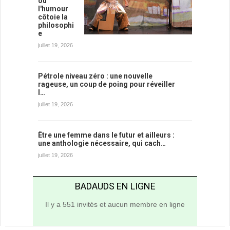
où
l'humour
côtoie la
philosophi
e
juillet 19, 2026
Pétrole niveau zéro : une nouvelle
rageuse, un coup de poing pour réveiller
l…
juillet 19, 2026
Être une femme dans le futur et ailleurs :
une anthologie nécessaire, qui cach…
juillet 19, 2026
BADAUDS EN LIGNE
Il y a 551 invités et aucun membre en ligne