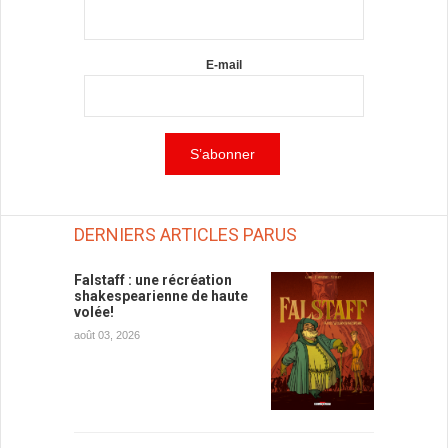
E-mail
DERNIERS ARTICLES PARUS
Falstaff : une récréation
shakespearienne de haute
volée!
août 03, 2026