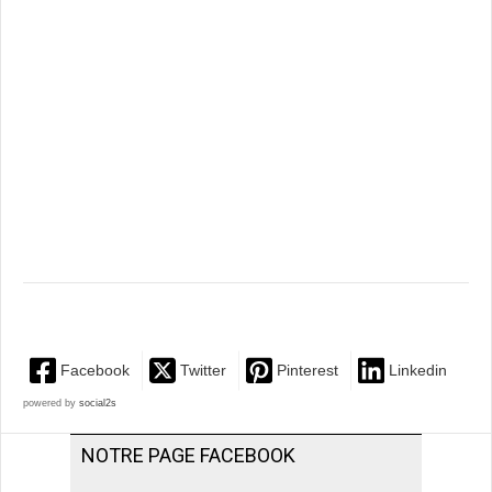
Facebook
Twitter
Pinterest
Linkedin
powered by
social2s
NOTRE PAGE FACEBOOK