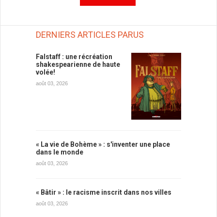
DERNIERS ARTICLES PARUS
Falstaff : une récréation
shakespearienne de haute
volée!
août 03, 2026
« La vie de Bohème » : s'inventer une place
dans le monde
août 03, 2026
« Bâtir » : le racisme inscrit dans nos villes
août 03, 2026