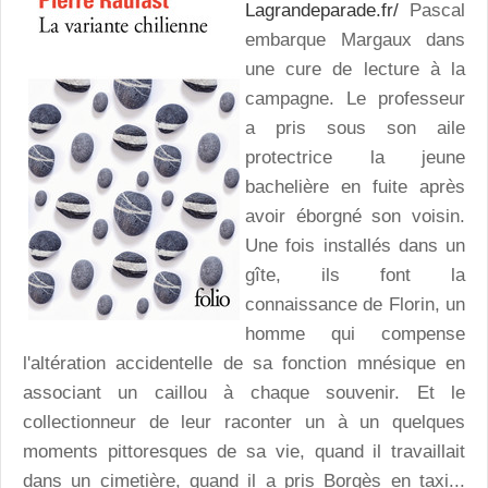
Lagrandeparade.fr/
Pascal
embarque Margaux dans
une cure de lecture à la
campagne. Le professeur
a pris sous son aile
protectrice la jeune
bachelière en fuite après
avoir éborgné son voisin.
Une fois installés dans un
gîte, ils font la
connaissance de Florin, un
homme qui compense
l'altération accidentelle de sa fonction mnésique en
associant un caillou à chaque souvenir. Et le
collectionneur de leur raconter un à un quelques
moments pittoresques de sa vie, quand il travaillait
dans un cimetière, quand il a pris Borgès en taxi...