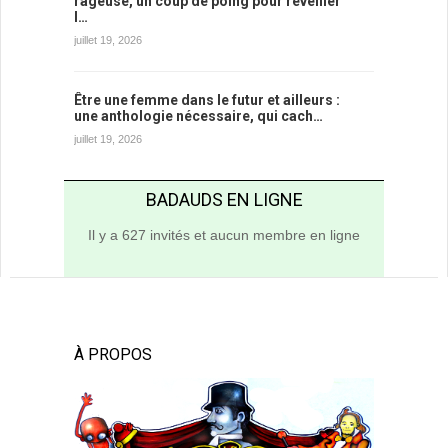
rageuse, un coup de poing pour réveiller
l…
juillet 19, 2026
Être une femme dans le futur et ailleurs :
une anthologie nécessaire, qui cach…
juillet 19, 2026
BADAUDS EN LIGNE
Il y a 627 invités et aucun membre en ligne
À PROPOS