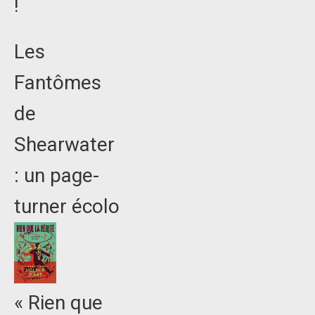
!
Les
Fantômes
de
Shearwater
: un page-
turner écolo
« Rien que