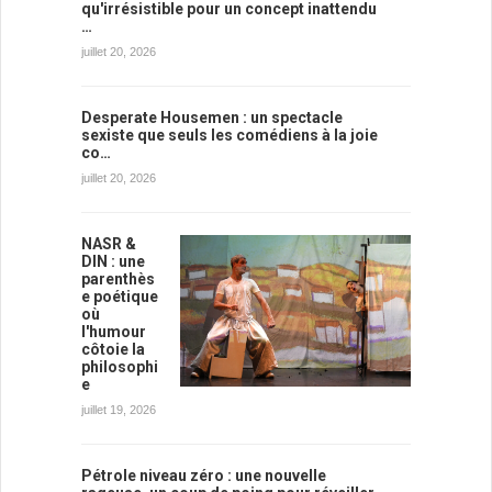
qu'irrésistible pour un concept inattendu
…
juillet 20, 2026
Desperate Housemen : un spectacle
sexiste que seuls les comédiens à la joie
co…
juillet 20, 2026
NASR &
DIN : une
parenthès
e poétique
où
l'humour
côtoie la
philosophi
e
juillet 19, 2026
Pétrole niveau zéro : une nouvelle