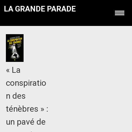
LA GRANDE PARADE
« La
conspiratio
n des
ténèbres » :
un pavé de