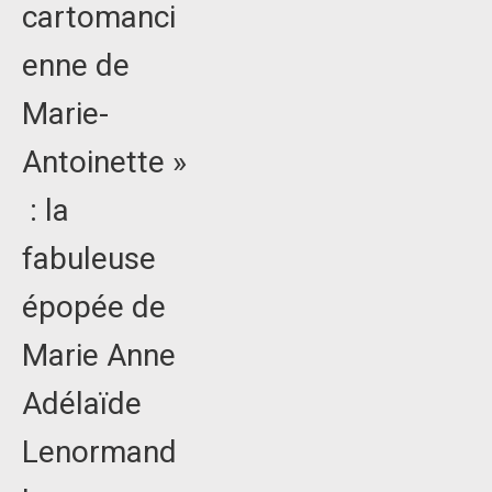
cartomanci
enne de
Marie-
Antoinette »
: la
fabuleuse
épopée de
Marie Anne
Adélaïde
Lenormand