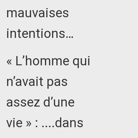
mauvaises
intentions…
« L’homme qui
n’avait pas
assez d’une
vie » : ....dans