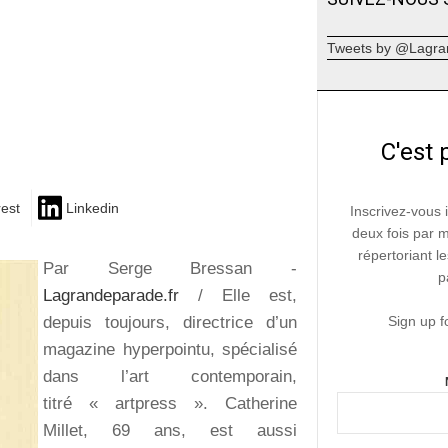
Tweets by @Lagra
C'est 
rest
Linkedin
Inscrivez-vous 
deux fois par 
répertoriant le
Par Serge Bressan -
p
Lagrandeparade.fr
/ Elle est,
depuis toujours, directrice d’un
Sign up f
magazine hyperpointu, spécialisé
dans l’art contemporain,
titré « artpress ». Catherine
Millet, 69 ans, est aussi