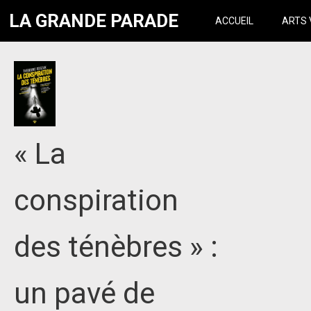
LA GRANDE PARADE
ACCUEIL
ARTS 
« La
conspiration
des ténèbres » :
un pavé de