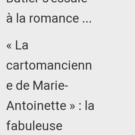
à la romance ...
« La
cartomancienn
e de Marie-
Antoinette » : la
fabuleuse