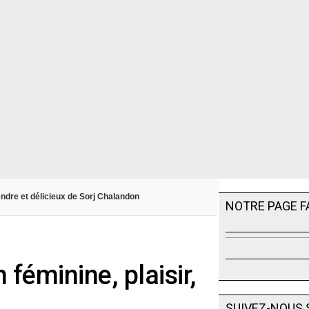
endre et délicieux de Sorj Chalandon
NOTRE PAGE 
 féminine, plaisir,
SUIVEZ-NOUS 