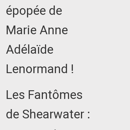
épopée de
Marie Anne
Adélaïde
Lenormand !
Les Fantômes
de Shearwater :