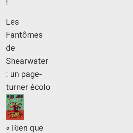
!
Les
Fantômes
de
Shearwater
: un page-
turner écolo
« Rien que