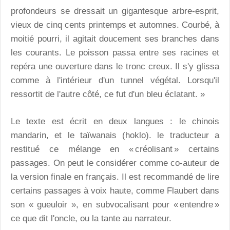
profondeurs se dressait un gigantesque arbre-esprit,
vieux de cinq cents printemps et automnes. Courbé, à
moitié pourri, il agitait doucement ses branches dans
les courants. Le poisson passa entre ses racines et
repéra une ouverture dans le tronc creux. Il s'y glissa
comme à l'intérieur d'un tunnel végétal. Lorsqu'il
ressortit de l'autre côté, ce fut d'un bleu éclatant. »
Le texte est écrit en deux langues : le chinois
mandarin, et le taïwanais (hoklo). le traducteur a
restitué ce mélange en « créolisant » certains
passages. On peut le considérer comme co-auteur de
la version finale en français. Il est recommandé de lire
certains passages à voix haute, comme Flaubert dans
son « gueuloir », en subvocalisant pour « entendre »
ce que dit l'oncle, ou la tante au narrateur.