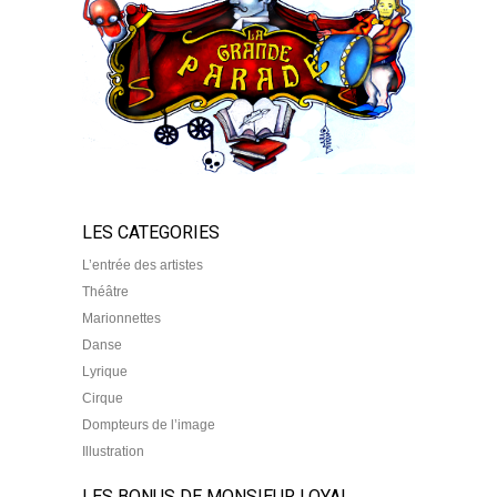
LES CATEGORIES
L’entrée des artistes
Théâtre
Marionnettes
Danse
Lyrique
Cirque
Dompteurs de l’image
Illustration
LES BONUS DE MONSIEUR LOYAL