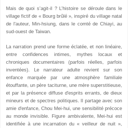
Mais de quoi s’agit-il ? L’histoire se déroule dans le
village fictif de « Bourg brûlé », inspiré du village natal
de l'auteur, Min-hsiung, dans le comté de Chiayi, au
sud-ouest de Taiwan.
La narration prend une forme éclatée, et non linéaire,
entre confidences intimes, mythes locaux et
chroniques documentaires (parfois réelles, parfois
inventées). Le narrateur adulte revient sur son
enfance marquée par une atmosphère familiale
étouffante, un père taciturne, une mère superstitieuse,
et par la présence diffuse d'esprits errants, de dieux
mineurs et de spectres politiques. Il partage avec son
amie d'enfance, Chou Mei-hui, une sensibilité précoce
au monde invisible. Figure ambivalente, Mei-hui est
identifiée à une incarnation du « veilleur de nuit »,