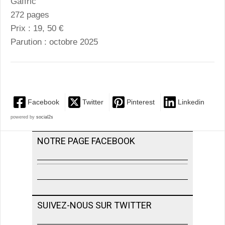
Gaffric
272 pages
Prix : 19, 50 €
Parution : octobre 2025
Facebook
Twitter
Pinterest
Linkedin
powered by
social2s
NOTRE PAGE FACEBOOK
SUIVEZ-NOUS SUR TWITTER