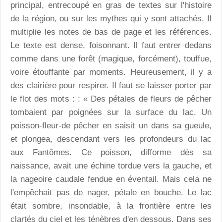
principal, entrecoupé en gras de textes sur l'histoire
de la région, ou sur les mythes qui y sont attachés. Il
multiplie les notes de bas de page et les références.
Le texte est dense, foisonnant. Il faut entrer dedans
comme dans une forêt (magique, forcément), touffue,
voire étouffante par moments. Heureusement, il y a
des clairière pour respirer. Il faut se laisser porter par
le flot des mots : : « Des pétales de fleurs de pêcher
tombaient par poignées sur la surface du lac. Un
poisson-fleur-de pêcher en saisit un dans sa gueule,
et plongea, descendant vers les profondeurs du lac
aux Fantômes. Ce poisson, difforme dès sa
naissance, avait une échine tordue vers la gauche, et
la nageoire caudale fendue en éventail. Mais cela ne
l'empêchait pas de nager, pétale en bouche. Le lac
était sombre, insondable, à la frontière entre les
clartés du ciel et les ténèbres d'en dessous. Dans ses