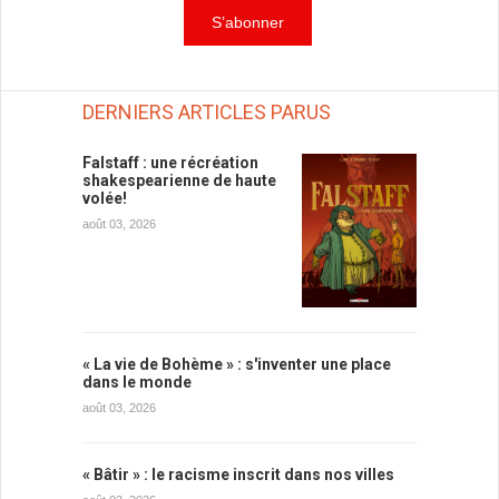
DERNIERS ARTICLES PARUS
Falstaff : une récréation
shakespearienne de haute
volée!
août 03, 2026
« La vie de Bohème » : s'inventer une place
dans le monde
août 03, 2026
« Bâtir » : le racisme inscrit dans nos villes