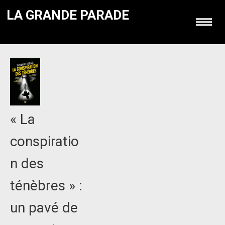
LA GRANDE PARADE
« La
conspiratio
n des
ténèbres » :
un pavé de