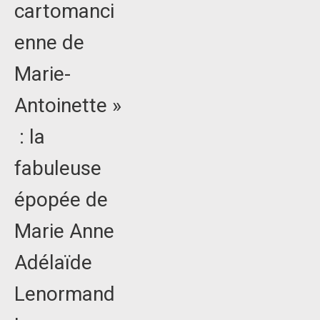
cartomanci
enne de
Marie-
Antoinette »
: la
fabuleuse
épopée de
Marie Anne
Adélaïde
Lenormand