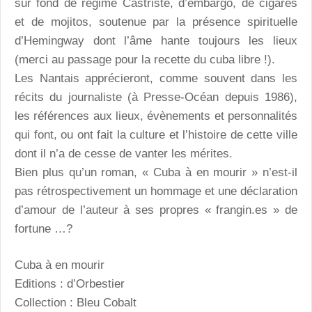
sur fond de régime Castriste, d’embargo, de cigares
et de mojitos, soutenue par la présence spirituelle
d’Hemingway dont l’âme hante toujours les lieux
(merci au passage pour la recette du cuba libre !).
Les Nantais apprécieront, comme souvent dans les
récits du journaliste (à Presse-Océan depuis 1986),
les références aux lieux, évènements et personnalités
qui font, ou ont fait la culture et l’histoire de cette ville
dont il n’a de cesse de vanter les mérites.
Bien plus qu’un roman, « Cuba à en mourir » n’est-il
pas rétrospectivement un hommage et une déclaration
d’amour de l’auteur à ses propres « frangin.es » de
fortune …?
Cuba à en mourir
Editions : d’Orbestier
Collection : Bleu Cobalt