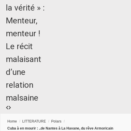
la vérité » :
Menteur,
menteur !
Le récit
malaisant
d’une
relation
malsaine
Home
/
LITTERATURE
/
Polars
/
Cuba à en mourir : ..de Nantes à La Havane, du rêve Armoricain