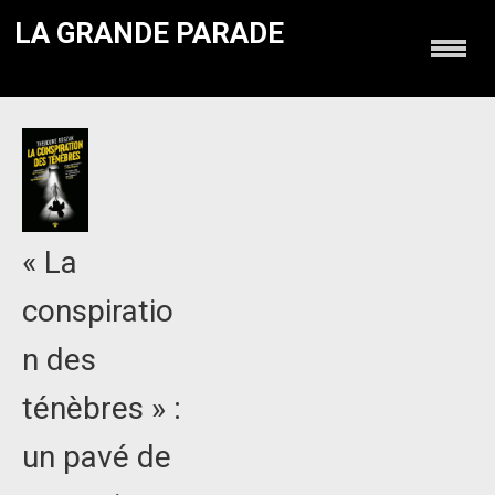
LA GRANDE PARADE
« La
conspiratio
n des
ténèbres » :
un pavé de