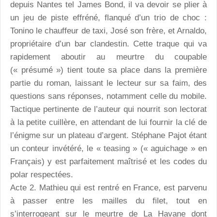
depuis Nantes tel James Bond, il va devoir se plier à
un jeu de piste effréné, flanqué d’un trio de choc :
Tonino le chauffeur de taxi, José son frère, et Arnaldo,
propriétaire d’un bar clandestin. Cette traque qui va
rapidement aboutir au meurtre du coupable
(« présumé ») tient toute sa place dans la première
partie du roman, laissant le lecteur sur sa faim, des
questions sans réponses, notamment celle du mobile.
Tactique pertinente de l’auteur qui nourrit son lectorat
à la petite cuillère, en attendant de lui fournir la clé de
l’énigme sur un plateau d’argent. Stéphane Pajot étant
un conteur invétéré, le « teasing » (« aguichage » en
Français) y est parfaitement maîtrisé et les codes du
polar respectées.
Acte 2. Mathieu qui est rentré en France, est parvenu
à passer entre les mailles du filet, tout en
s’interrogeant sur le meurtre de La Havane dont