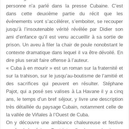
personne n’a parlé dans la presse Cubaine. C’est
dans cette deuxième partie du récit que les
évènements vont s’accélérer, s’emboiter, se recouper
jusqu’à l’insoutenable vérité révélée par Didier son
ami d’enfance qu’il est venu accueillir à sa sortie de
prison. Un aveu à filer la chair de poule nonobstant le
contexte dramatique dans lequel il va être dévoilé. En
dire plus serait faire offense à l’auteur.
« Cuba à en mourir » est un roman sur la fraternité et
sur la trahison, sur le jusqu’au-boutisme de l’amitié et
des sacrifices qui peuvent en résulter. Stéphane
Pajot, qui a posé ses valises à La Havane il y a cinq
ans, le temps d’un bref séjour, y livre une description
très détaillée du paysage Cubain, notamment celle de
la vallée de Viñales à l’Ouest de Cuba.
On y découvre une ambiance chaleureuse et festive