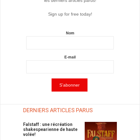
les derniers articles parus!
Sign up for free today!
Nom
E-mail
DERNIERS ARTICLES PARUS
Falstaff : une récréation
shakespearienne de haute
volée!