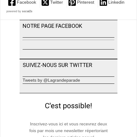
Facebook
Twitter
Pinterest
Linkedin
powered by
social2s
NOTRE PAGE FACEBOOK
SUIVEZ-NOUS SUR TWITTER
Tweets by @Lagrandeparade
C'est possible!
Inscrivez-vous ici et vous recevrez deux
fois par mois une newsletter répertoriant