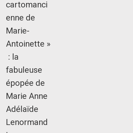
cartomanci
enne de
Marie-
Antoinette »
: la
fabuleuse
épopée de
Marie Anne
Adélaïde
Lenormand