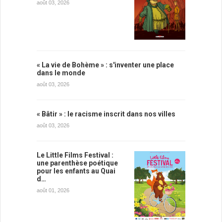
août 03, 2026
« La vie de Bohème » : s'inventer une place
dans le monde
août 03, 2026
« Bâtir » : le racisme inscrit dans nos villes
août 03, 2026
Le Little Films Festival :
une parenthèse poétique
pour les enfants au Quai
d…
août 01, 2026