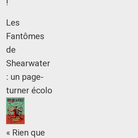
!
Les
Fantômes
de
Shearwater
: un page-
turner écolo
« Rien que