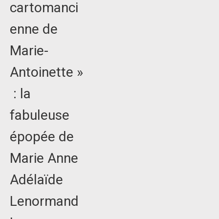
cartomanci
enne de
Marie-
Antoinette »
: la
fabuleuse
épopée de
Marie Anne
Adélaïde
Lenormand