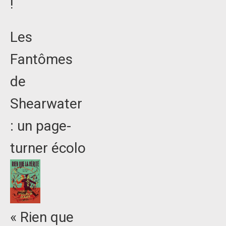
!
Les
Fantômes
de
Shearwater
: un page-
turner écolo
« Rien que