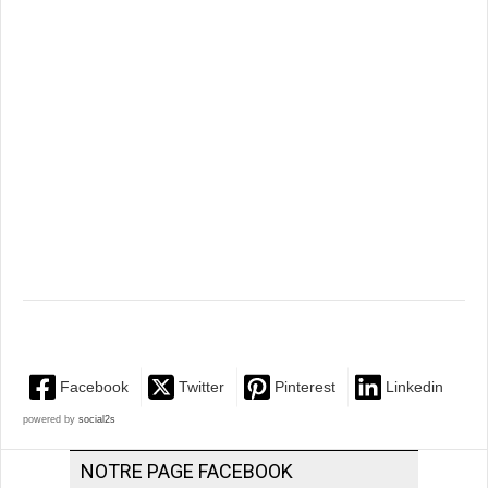
Facebook
Twitter
Pinterest
Linkedin
powered by
social2s
NOTRE PAGE FACEBOOK