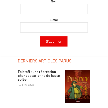
Nom
E-mail
DERNIERS ARTICLES PARUS
Falstaff : une récréation
shakespearienne de haute
volée!
août 03, 2026