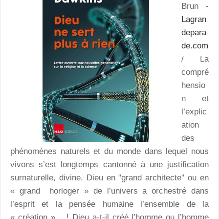
Brun -
Lagran
depara
de.com
/ La
compré
hensio
n et
l’explic
ation
des
phénomènes naturels et du monde dans lequel nous
vivons s’est longtemps cantonné à une justification
surnaturelle, divine. Dieu en "grand architecte" ou en
« grand horloger » de l’univers a orchestré dans
l’esprit et la pensée humaine l’ensemble de la
« création »… ! Dieu a-t-il créé l’homme ou l’homme