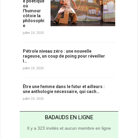
e poétique
où
l'humour
côtoie la
philosophi
e
juillet 19, 2026
Pétrole niveau zéro : une nouvelle
rageuse, un coup de poing pour réveiller
l…
juillet 19, 2026
Être une femme dans le futur et ailleurs :
une anthologie nécessaire, qui cach…
juillet 19, 2026
BADAUDS EN LIGNE
Il y a 323 invités et aucun membre en ligne