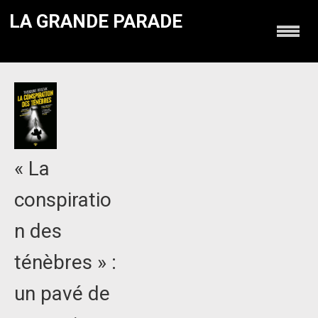
LA GRANDE PARADE
« La
conspiratio
n des
ténèbres » :
un pavé de