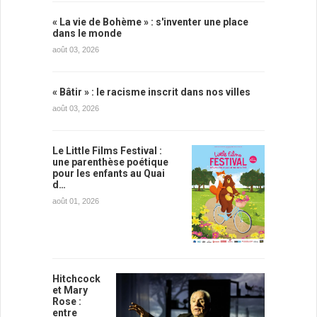
« La vie de Bohème » : s'inventer une place
dans le monde
août 03, 2026
« Bâtir » : le racisme inscrit dans nos villes
août 03, 2026
Le Little Films Festival :
une parenthèse poétique
pour les enfants au Quai
d…
août 01, 2026
Hitchcock
et Mary
Rose :
entre