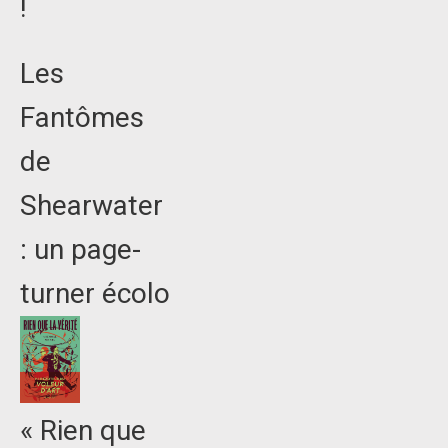
!
Les
Fantômes
de
Shearwater
: un page-
turner écolo
« Rien que