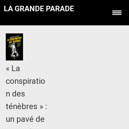
LA GRANDE PARADE
« La
conspiratio
n des
ténèbres » :
un pavé de