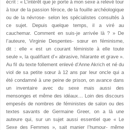
écrit : « L’intérêt que je porte à mon sexe a relevé tour
à tour de la passion féroce, de la fouille archéologique
ou de la névrose- selon les spécialistes consultés à
ce sujet. Depuis quelque temps, il a viré au
cauchemar. Comment en suis-je arrivée là ? » De
l’auteure, Virginie Despentes- sœur en féminisme,
dit : elle « est un courant féministe à elle toute
seule », la qualifiant d’« abrasive, hilarante et grave ».
Au fil du texte follement enlevé d’Anne Akrich et né du
viol de sa petite sœur à 12 ans par leur oncle qui a
été condamné à une peine de prison, on avance dans
un inventaire avec du sexe mais aussi des
mensonges et même des idéaux… Loin des discours
empesés de nombres de féministes de salon ou des
textes savants de Germaine Greer, on a là une
auteure qui, sur un sujet aussi essentiel que « Le
Sexe des Femmes », sait manier l’humour- même