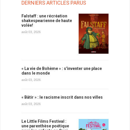
DERNIERS ARTICLES PARUS
Falstaff : une récréation
shakespearienne de haute
volée!
août 03, 2026
« La vie de Bohème » : s'inventer une place
dans le monde
août 03, 2026
« Bâtir » : le racisme inscrit dans nos villes
août 03, 2026
Le Little Films Festival :
une parenthèse poétique