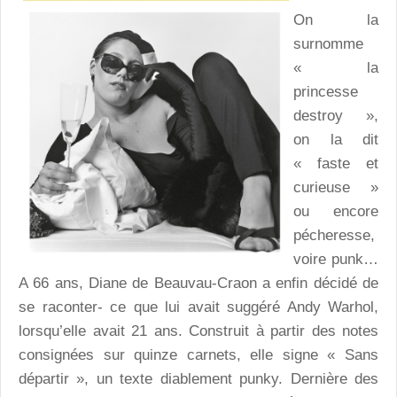
On la
surnomme
« la
princesse
destroy »,
on la dit
« faste et
curieuse »
ou encore
pécheresse,
voire punk…
A 66 ans, Diane de Beauvau-Craon a enfin décidé de
se raconter- ce que lui avait suggéré Andy Warhol,
lorsqu’elle avait 21 ans. Construit à partir des notes
consignées sur quinze carnets, elle signe « Sans
départir », un texte diablement punky. Dernière des