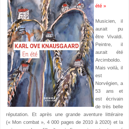
été »
Musicien, il
aurait pu
être Vivaldi.
Peintre, il
aurait été
Arcimboldo.
Mais voilà, il
est
Norvégien, a
53 ans et
est écrivain
de très belle
réputation. Et après une grande aventure littéraire
(« Mon combat », 4 000 pages de 2010 à 2020) et la