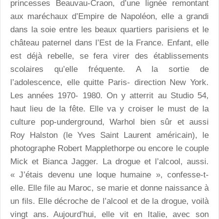
princesses Beauvau-Craon, d’une lignée remontant
aux maréchaux d’Empire de Napoléon, elle a grandi
dans la soie entre les beaux quartiers parisiens et le
château paternel dans l’Est de la France. Enfant, elle
est déjà rebelle, se fera virer des établissements
scolaires qu’elle fréquente. A la sortie de
l’adolescence, elle quitte Paris- direction New York.
Les années 1970- 1980. On y atterrit au Studio 54,
haut lieu de la fête. Elle va y croiser le must de la
culture pop-underground, Warhol bien sûr et aussi
Roy Halston (le Yves Saint Laurent américain), le
photographe Robert Mapplethorpe ou encore le couple
Mick et Bianca Jagger. La drogue et l’alcool, aussi.
« J’étais devenu une loque humaine », confesse-t-
elle. Elle file au Maroc, se marie et donne naissance à
un fils. Elle décroche de l’alcool et de la drogue, voilà
vingt ans. Aujourd’hui, elle vit en Italie, avec son