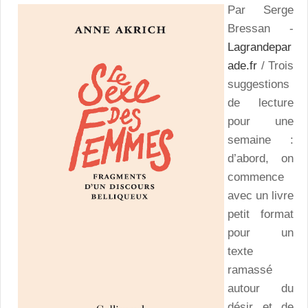
Par Serge
Bressan -
Lagrandepar
ade.fr
/ Trois
suggestions
de lecture
pour une
semaine :
d’abord, on
commence
avec un livre
petit format
pour un
texte
ramassé
autour du
désir et de