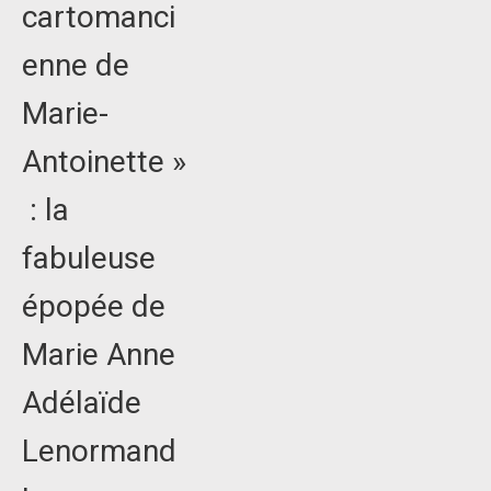
cartomanci
enne de
Marie-
Antoinette »
: la
fabuleuse
épopée de
Marie Anne
Adélaïde
Lenormand