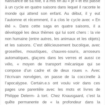
naissance de sa fille, il a mis fin au « je » et est passé
à un cycle en quatre saisons dans lequel il raconte le
monde qui attend son enfant. Au début, il y eut
l’automne et récemment, il a clos le cycle avec « En
été ». Dans cette saga en quatre saisons, il a
développé les deux thèmes qui lui sont chers : la vie
non humaine (entre autres, les animaux et les objets)
et les saisons. C’est délicieusement bucolique, avec
groseilles, moustiques, chauves-souris, arroseurs
automatiques, glaçons dans les verres et aussi ce
vélo, « moyen de transport mécanique qui se
compose d’un cadre et de deux roues ». Avec
l’écrivain norvégien, on passe de la coccinelle à
l’apocalypse. Certain.e.s ont voulu voir dans ces
pages une parentèle avec les mots et livres de
Philippe Delerm- à tort. Chez Knausgaard, c’est la
quête permanente de « la profondeur dans la