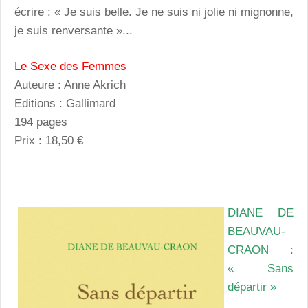
écrire : « Je suis belle. Je ne suis ni jolie ni mignonne,
je suis renversante »...
Le Sexe des Femmes
Auteure : Anne Akrich
Editions : Gallimard
194 pages
Prix : 18,50 €
DIANE DE
BEAUVAU-
CRAON :
« Sans
départir »