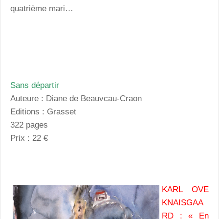
quatrième mari…
Sans départir
Auteure : Diane de Beauvcau-Craon
Editions : Grasset
322 pages
Prix : 22 €
KARL OVE
KNAISGAA
RD : « En