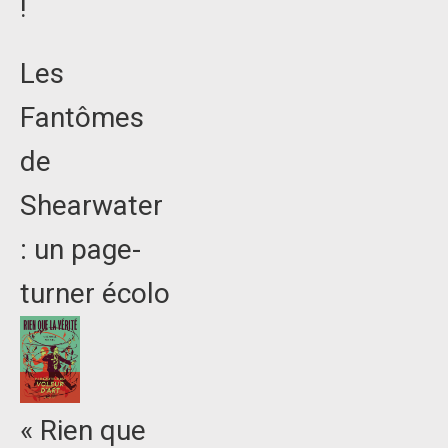
!
Les
Fantômes
de
Shearwater
: un page-
turner écolo
« Rien que