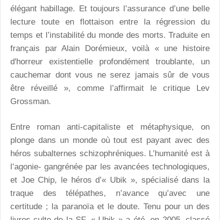
élégant habillage. Et toujours l’assurance d’une belle
lecture toute en flottaison entre la régression du
temps et l’instabilité du monde des morts. Traduite en
français par Alain Dorémieux, voilà « une histoire
d'horreur existentielle profondément troublante, un
cauchemar dont vous ne serez jamais sûr de vous
être réveillé », comme l’affirmait le critique Lev
Grossman.
Entre roman anti-capitaliste et métaphysique, on
plonge dans un monde où tout est payant avec des
héros subalternes schizophréniques. L’humanité est à
l’agonie- gangrénée par les avancées technologiques,
et Joe Chip, le héros d’« Ubik », spécialisé dans la
traque des télépathes, n’avance qu’avec une
certitude ; la paranoïa et le doute. Tenu pour un des
livres-culte de la SF, « Ubik » a été, en 2005, classé