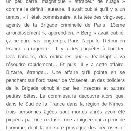
un peu barré, magnifique « attrapeur de nuage »
comme le définit l’auteure. Il avait oublié qu’il y a un
temps, « il était commissaire, à la tête des vingt-sept
agents de la Brigade criminelle de Paris, 13ème
arrondissement », apprend-on. « Berg » avait oublié,
ça ne dure pas longtemps, Paris l’appelle. Retour en
France en urgence… Il y a des enquêtes à boucler.
Des banales, des ordinaires que « JeanBapt » va
résoudre rapidement… Et puis, il y a cette affaire.
Bizarre, étrange… Une affaire qu’il pointe en se
penchant sur l’ordinateur de Voisenet, un des policiers
de la Brigade obnubilé par les insectes et autres
petites bêtes. Le commissaire découvre alors que,
dans le Sud de la France dans la région de Nîmes,
trois personnes âgées sont mortes après avoir été
piquées par une recluse- une araignée qui a peur de
l’homme, dont la morsure provoque des nécroses et