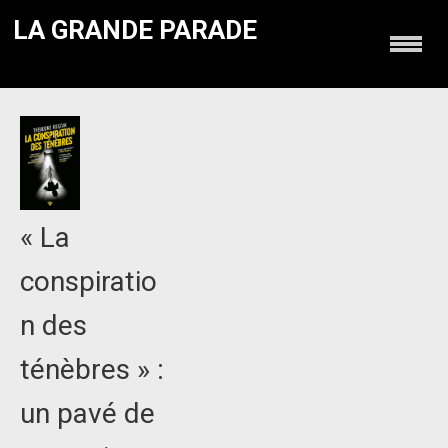
LA GRANDE PARADE
« La
conspiratio
n des
ténèbres » :
un pavé de