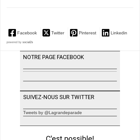
Facebook
Twitter
Pinterest
Linkedin
powered by
social2s
NOTRE PAGE FACEBOOK
SUIVEZ-NOUS SUR TWITTER
Tweets by @Lagrandeparade
C'est possible!