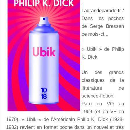
-
Lagrandeparade.fr
/
Dans les poches
de Serge Bressan
ce mois-ci...
« Ubik » de Philip
K. Dick
Un des grands
classiques de la
littérature de
science-fiction.
Paru en VO en
1969 (et en VF en
1970), « Ubik » de l’Américain Philip K. Dick (1928-
1982) revient en format poche dans un nouvel et très