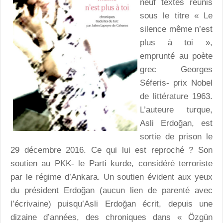
neuf textes réunis
sous le titre « Le
silence même n’est
plus à toi »,
emprunté au poète
grec Georges
Séferis- prix Nobel
de littérature 1963.
L’auteure turque,
Asli Erdoğan, est
sortie de prison le
29 décembre 2016. Ce qui lui est reproché ? Son
soutien au PKK- le Parti kurde, considéré terroriste
par le régime d’Ankara. Un soutien évident aux yeux
du président Erdoğan (aucun lien de parenté avec
l’écrivaine) puisqu’Asli Erdoğan écrit, depuis une
dizaine d’années, des chroniques dans « Özgün