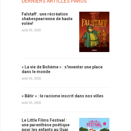
DERNIERS ARTICLES PARUS
Falstaff : une récréation
shakespearienne de haute
volée!
août 03, 2026
« La vie de Bohème » : s'inventer une place
dans le monde
août 03, 2026
« Bâtir » : le racisme inscrit dans nos villes
août 03, 2026
Le Little Films Festival :
une parenthèse poétique
pour les enfants au Quai