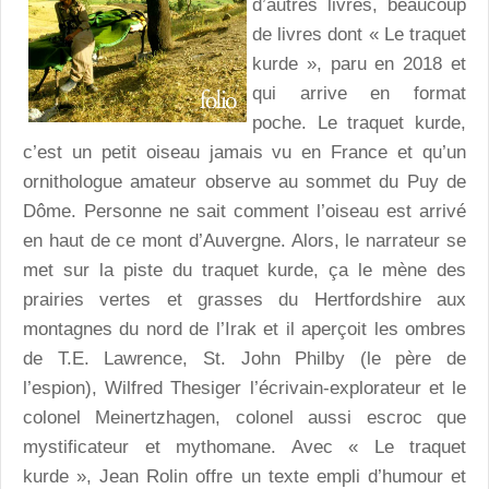
d’autres livres, beaucoup
de livres dont « Le traquet
kurde », paru en 2018 et
qui arrive en format
poche. Le traquet kurde,
c’est un petit oiseau jamais vu en France et qu’un
ornithologue amateur observe au sommet du Puy de
Dôme. Personne ne sait comment l’oiseau est arrivé
en haut de ce mont d’Auvergne. Alors, le narrateur se
met sur la piste du traquet kurde, ça le mène des
prairies vertes et grasses du Hertfordshire aux
montagnes du nord de l’Irak et il aperçoit les ombres
de T.E. Lawrence, St. John Philby (le père de
l’espion), Wilfred Thesiger l’écrivain-explorateur et le
colonel Meinertzhagen, colonel aussi escroc que
mystificateur et mythomane. Avec « Le traquet
kurde », Jean Rolin offre un texte empli d’humour et