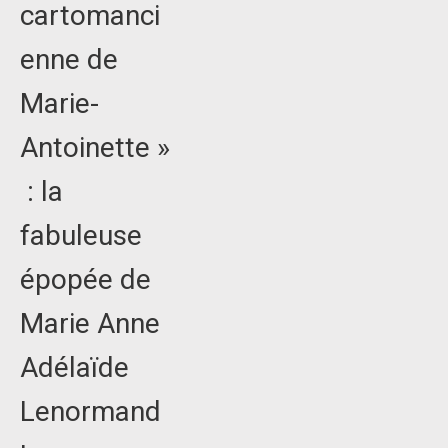
cartomanci
enne de
Marie-
Antoinette »
: la
fabuleuse
épopée de
Marie Anne
Adélaïde
Lenormand