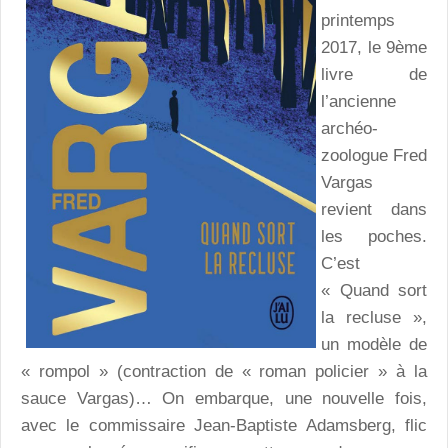
printemps
2017, le 9ème
livre de
l’ancienne
archéo-
zoologue Fred
Vargas
revient dans
les poches.
C’est
« Quand sort
la recluse »,
un modèle de
« rompol » (contraction de « roman policier » à la
sauce Vargas)… On embarque, une nouvelle fois,
avec le commissaire Jean-Baptiste Adamsberg, flic