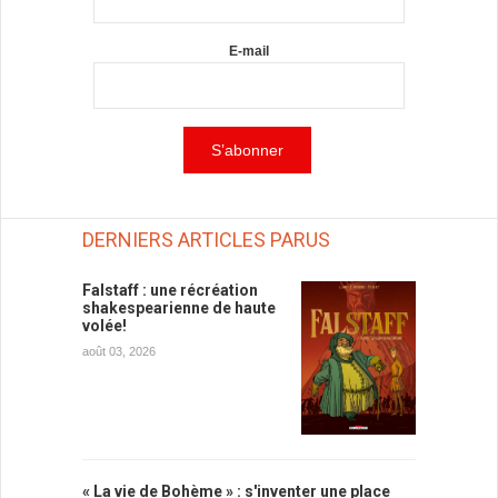
E-mail
DERNIERS ARTICLES PARUS
Falstaff : une récréation
shakespearienne de haute
volée!
août 03, 2026
« La vie de Bohème » : s'inventer une place