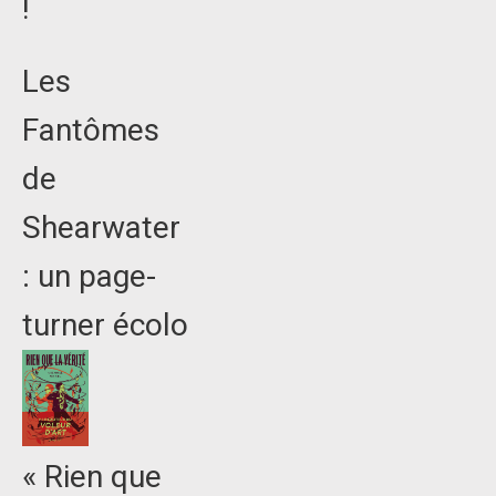
!
Les
Fantômes
de
Shearwater
: un page-
turner écolo
« Rien que