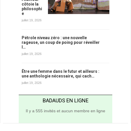
côtoie la
philosophi
e
juillet 19, 2026
Pétrole niveau zéro : une nouvelle
rageuse, un coup de poing pour réveiller
l…
juillet 19, 2026
Être une femme dans le futur et ailleurs :
une anthologie nécessaire, qui cach…
juillet 19, 2026
BADAUDS EN LIGNE
Il y a 555 invités et aucun membre en ligne