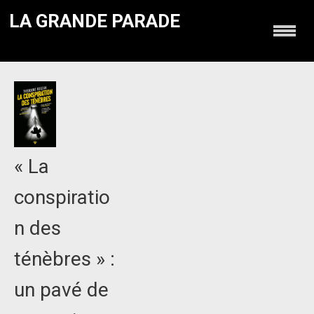
LA GRANDE PARADE
« La
conspiratio
n des
ténèbres » :
un pavé de