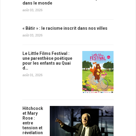
dans le monde
août 03, 2026
« Bâtir » : le racisme inscrit dans nos villes
août 03, 2026
Le Little Films Festival :
une parenthèse poétique
pour les enfants au Quai
d…
août 01, 2026
Hitchcock
et Mary
Rose :
entre
tension et
révélation