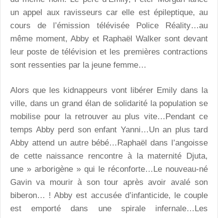
un appel aux ravisseurs car elle est épileptique, au
cours de l’émission télévisée Police Réality…au
même moment, Abby et Raphaël Walker sont devant
leur poste de télévision et les premières contractions
sont ressenties par la jeune femme…
Alors que les kidnappeurs vont libérer Emily dans la
ville, dans un grand élan de solidarité la population se
mobilise pour la retrouver au plus vite…Pendant ce
temps Abby perd son enfant Yanni…Un an plus tard
Abby attend un autre bébé…Raphaël dans l’angoisse
de cette naissance rencontre à la maternité Djuta,
une » arborigène » qui le réconforte…Le nouveau-né
Gavin va mourir à son tour après avoir avalé son
biberon… ! Abby est accusée d’infanticide, le couple
est emporté dans une spirale infernale…Les