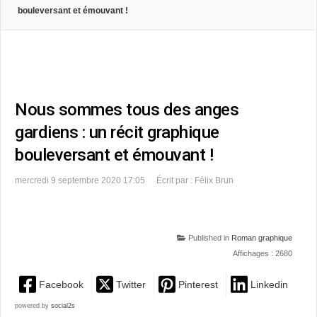
bouleversant et émouvant !
Nous sommes tous des anges
gardiens : un récit graphique
bouleversant et émouvant !
mercredi 9 septembre 2020 17:05
Écrit par : Félix Brun
Published in
Roman graphique
Affichages : 2680
Facebook
Twitter
Pinterest
Linkedin
powered by
social2s