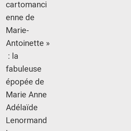
cartomanci
enne de
Marie-
Antoinette »
: la
fabuleuse
épopée de
Marie Anne
Adélaïde
Lenormand