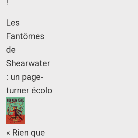
!
Les
Fantômes
de
Shearwater
: un page-
turner écolo
« Rien que