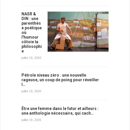
NASR &
DIN : une
parenthès
e poétique
où
l'humour
côtoie la
philosophi
e
juillet 19, 2026
Pétrole niveau zéro : une nouvelle
rageuse, un coup de poing pour réveiller
l…
juillet 19, 2026
Être une femme dans le futur et ailleurs :
une anthologie nécessaire, qui cach…
juillet 19, 2026