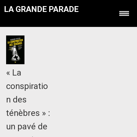
LA GRANDE PARADE
« La
conspiratio
n des
ténèbres » :
un pavé de