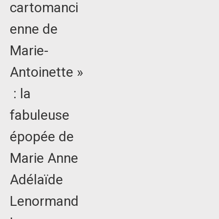
cartomanci
enne de
Marie-
Antoinette »
: la
fabuleuse
épopée de
Marie Anne
Adélaïde
Lenormand