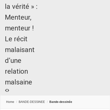
la vérité » :
Menteur,
menteur !
Le récit
malaisant
d’une
relation
malsaine
Home
/
BANDE-DESSINEE
/
Bande-dessinée