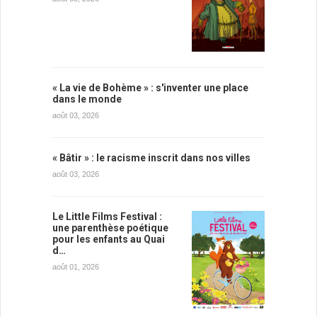
« La vie de Bohème » : s'inventer une place
dans le monde
août 03, 2026
« Bâtir » : le racisme inscrit dans nos villes
août 03, 2026
Le Little Films Festival :
une parenthèse poétique
pour les enfants au Quai
d…
août 01, 2026