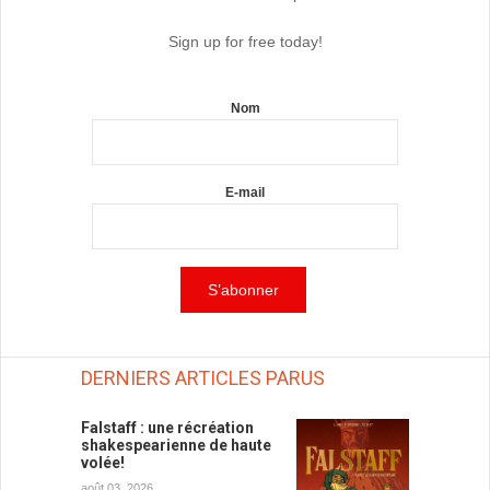
Sign up for free today!
Nom
E-mail
DERNIERS ARTICLES PARUS
Falstaff : une récréation
shakespearienne de haute
volée!
août 03, 2026