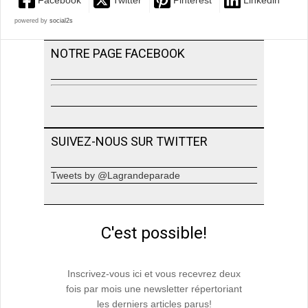
Facebook
Twitter
Pinterest
Linkedin
powered by
social2s
NOTRE PAGE FACEBOOK
SUIVEZ-NOUS SUR TWITTER
Tweets by @Lagrandeparade
C'est possible!
Inscrivez-vous ici et vous recevrez deux
fois par mois une newsletter répertoriant
les derniers articles parus!