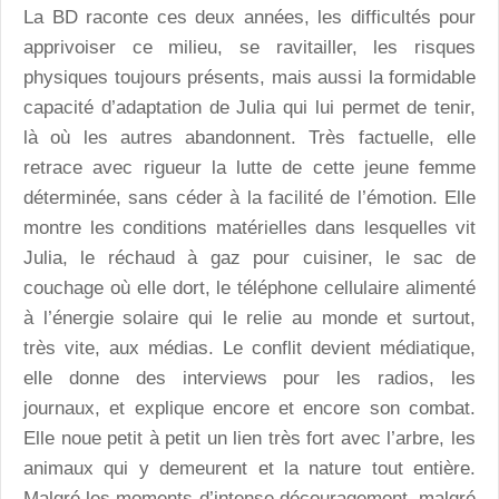
La BD raconte ces deux années, les difficultés pour
apprivoiser ce milieu, se ravitailler, les risques
physiques toujours présents, mais aussi la formidable
capacité d’adaptation de Julia qui lui permet de tenir,
là où les autres abandonnent. Très factuelle, elle
retrace avec rigueur la lutte de cette jeune femme
déterminée, sans céder à la facilité de l’émotion. Elle
montre les conditions matérielles dans lesquelles vit
Julia, le réchaud à gaz pour cuisiner, le sac de
couchage où elle dort, le téléphone cellulaire alimenté
à l’énergie solaire qui le relie au monde et surtout,
très vite, aux médias. Le conflit devient médiatique,
elle donne des interviews pour les radios, les
journaux, et explique encore et encore son combat.
Elle noue petit à petit un lien très fort avec l’arbre, les
animaux qui y demeurent et la nature tout entière.
Malgré les moments d’intense découragement, malgré