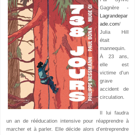
Gagnère -
Lagrandepar
ade.com
/
Julia Hill
était
mannequin.
À 23 ans,
elle est
victime d’un
grave
accident de
circulation.
Il lui faudra
un an de rééducation intensive pour réapprendre à
marcher et à parler. Elle décide alors d’entreprendre