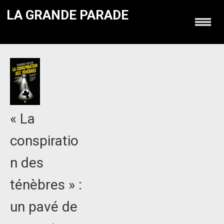
LA GRANDE PARADE
« La
conspiratio
n des
ténèbres » :
un pavé de