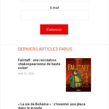
E-mail
DERNIERS ARTICLES PARUS
Falstaff : une récréation
shakespearienne de haute
volée!
août 03, 2026
« La vie de Bohème » : s'inventer une place
dans le monde