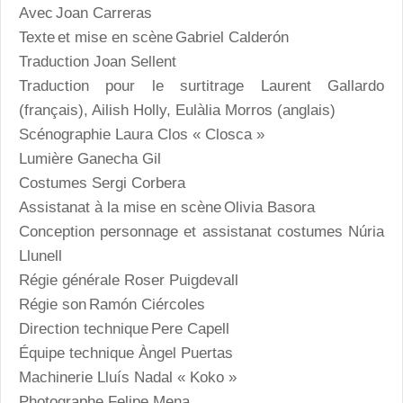
Avec Joan Carreras
Texte et mise en scène Gabriel Calderón
Traduction Joan Sellent
Traduction pour le surtitrage Laurent Gallardo
(français), Ailish Holly, Eulàlia Morros (anglais)
Scénographie Laura Clos « Closca »
Lumière Ganecha Gil
Costumes Sergi Corbera
Assistanat à la mise en scène Olivia Basora
Conception personnage et assistanat costumes Núria
Llunell
Régie générale Roser Puigdevall
Régie son Ramón Ciércoles
Direction technique Pere Capell
Équipe technique Àngel Puertas
Machinerie Lluís Nadal « Koko »
Photographe Felipe Mena