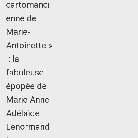
cartomanci
enne de
Marie-
Antoinette »
: la
fabuleuse
épopée de
Marie Anne
Adélaïde
Lenormand