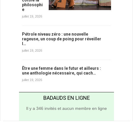
philosophi
e
juillet 19, 2026
Pétrole niveau zéro : une nouvelle
rageuse, un coup de poing pour réveiller
l…
juillet 19, 2026
Être une femme dans le futur et ailleurs :
une anthologie nécessaire, qui cach…
juillet 19, 2026
BADAUDS EN LIGNE
Il y a 346 invités et aucun membre en ligne