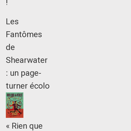
!
Les
Fantômes
de
Shearwater
: un page-
turner écolo
« Rien que