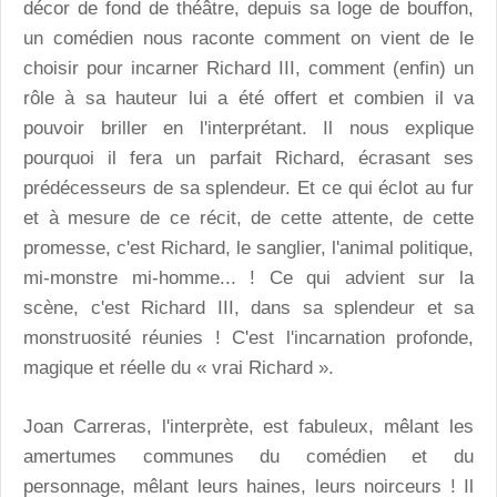
décor de fond de théâtre, depuis sa loge de bouffon,
un comédien nous raconte comment on vient de le
choisir pour incarner Richard III, comment (enfin) un
rôle à sa hauteur lui a été offert et combien il va
pouvoir briller en l'interprétant. Il nous explique
pourquoi il fera un parfait Richard, écrasant ses
prédécesseurs de sa splendeur. Et ce qui éclot au fur
et à mesure de ce récit, de cette attente, de cette
promesse, c'est Richard, le sanglier, l'animal politique,
mi-monstre mi-homme... ! Ce qui advient sur la
scène, c'est Richard III, dans sa splendeur et sa
monstruosité réunies ! C'est l'incarnation profonde,
magique et réelle du « vrai Richard ».
Joan Carreras, l'interprète, est fabuleux, mêlant les
amertumes communes du comédien et du
personnage, mêlant leurs haines, leurs noirceurs ! Il