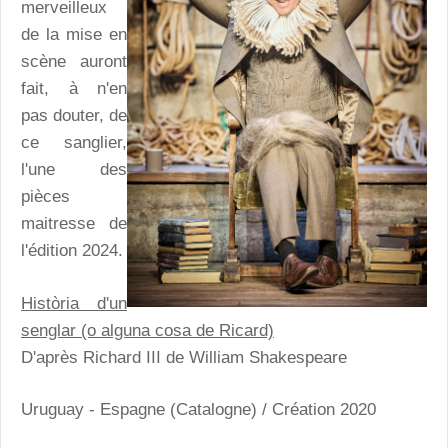
merveilleux
de la mise en
scène auront
fait, à n'en
pas douter, de
ce sanglier,
l'une des
pièces
maitresse de
l'édition 2024.
Història d'un
senglar (o alguna cosa de Ricard)
D'après Richard III de William Shakespeare
Uruguay - Espagne (Catalogne) / Création 2020