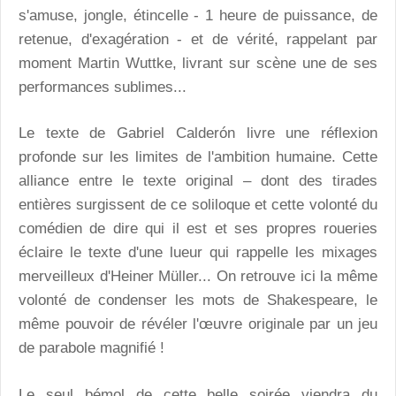
s'amuse, jongle, étincelle - 1 heure de puissance, de
retenue, d'exagération - et de vérité, rappelant par
moment Martin Wuttke, livrant sur scène une de ses
performances sublimes...
Le texte de Gabriel Calderón livre une réflexion
profonde sur les limites de l'ambition humaine. Cette
alliance entre le texte original – dont des tirades
entières surgissent de ce soliloque et cette volonté du
comédien de dire qui il est et ses propres roueries
éclaire le texte d'une lueur qui rappelle les mixages
merveilleux d'Heiner Müller... On retrouve ici la même
volonté de condenser les mots de Shakespeare, le
même pouvoir de révéler l'œuvre originale par un jeu
de parabole magnifié !
Le seul bémol de cette belle soirée viendra du