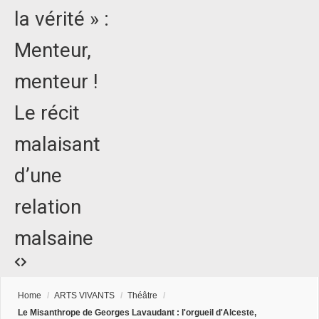
la vérité » :
Menteur,
menteur !
Le récit
malaisant
d’une
relation
malsaine
Home
/
ARTS VIVANTS
/
Théâtre
/
Le Misanthrope de Georges Lavaudant : l'orgueil d'Alceste,