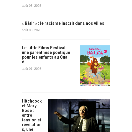
août 03, 2026
« Bâtir » : le racisme inscrit dans nos villes
août 03, 2026
Le Little Films Festival :
une parenthèse poétique
pour les enfants au Quai
d…
août 01, 2026
Hitchcock
et Mary
Rose :
entre
tension et
révélation
s, une