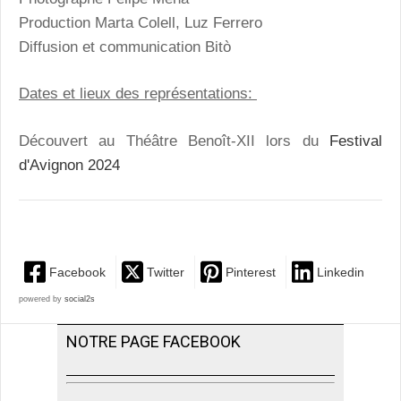
Production Marta Colell, Luz Ferrero
Diffusion et communication Bitò
Dates et lieux des représentations:
Découvert au Théâtre Benoît-XII lors du
Festival
d'Avignon 2024
Facebook
Twitter
Pinterest
Linkedin
powered by
social2s
NOTRE PAGE FACEBOOK