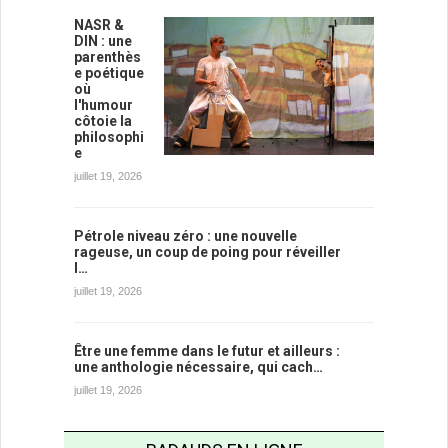
NASR &
DIN : une
parenthès
e poétique
où
l'humour
côtoie la
philosophi
e
juillet 19, 2026
Pétrole niveau zéro : une nouvelle
rageuse, un coup de poing pour réveiller
l…
juillet 19, 2026
Être une femme dans le futur et ailleurs :
une anthologie nécessaire, qui cach…
juillet 19, 2026