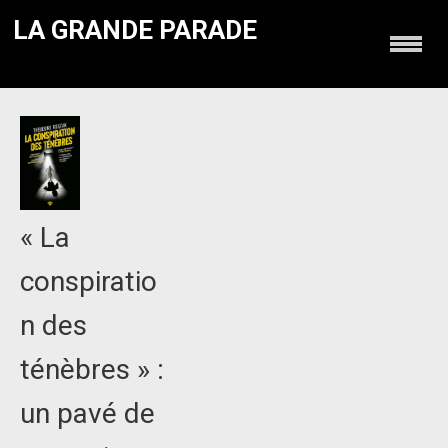
LA GRANDE PARADE
« La
conspiratio
n des
ténèbres » :
un pavé de