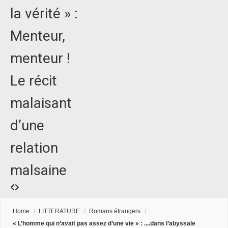
la vérité » :
Menteur,
menteur !
Le récit
malaisant
d’une
relation
malsaine
Home
/
LITTERATURE
/
Romans étrangers
/
« L’homme qui n’avait pas assez d’une vie » : ....dans l’abyssale