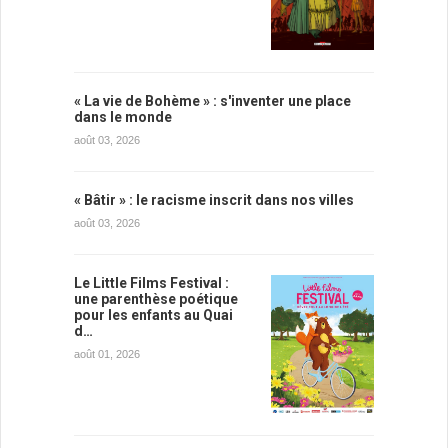
« La vie de Bohème » : s'inventer une place
dans le monde
août 03, 2026
« Bâtir » : le racisme inscrit dans nos villes
août 03, 2026
Le Little Films Festival :
une parenthèse poétique
pour les enfants au Quai
d…
août 01, 2026