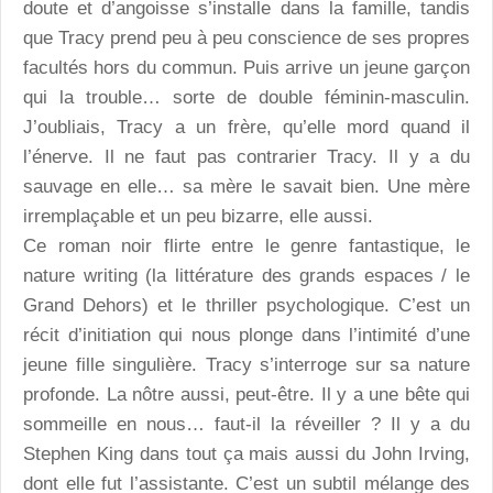
doute et d’angoisse s’installe dans la famille, tandis
que Tracy prend peu à peu conscience de ses propres
facultés hors du commun. Puis arrive un jeune garçon
qui la trouble… sorte de double féminin-masculin.
J’oubliais, Tracy a un frère, qu’elle mord quand il
l’énerve. Il ne faut pas contrarier Tracy. Il y a du
sauvage en elle… sa mère le savait bien. Une mère
irremplaçable et un peu bizarre, elle aussi.
Ce roman noir flirte entre le genre fantastique, le
nature writing (la littérature des grands espaces / le
Grand Dehors) et le thriller psychologique. C’est un
récit d’initiation qui nous plonge dans l’intimité d’une
jeune fille singulière. Tracy s’interroge sur sa nature
profonde. La nôtre aussi, peut-être. Il y a une bête qui
sommeille en nous… faut-il la réveiller ? Il y a du
Stephen King dans tout ça mais aussi du John Irving,
dont elle fut l’assistante. C’est un subtil mélange des