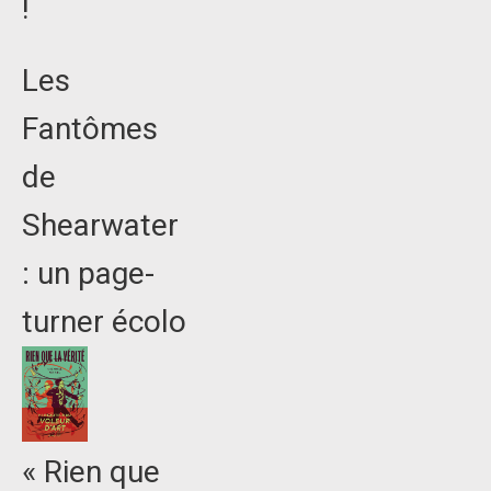
!
Les
Fantômes
de
Shearwater
: un page-
turner écolo
« Rien que