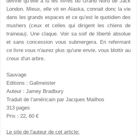
devine qu’elle a lu les livres du Grand Nord de Jack
London. Mieux, elle vit en Alaska, connait donc la vie
dans les grands espaces et ce qu’est le quotidien des
mushers (ceux et celles qui dirigent les chiens de
traineau). Une claque. Voir sa soif de liberté absolue
et sans concession vous submergera. En refermant
ce livre vous n'aurez plus qu'une envie, vous blottir au
creux d'un arbre.
Sauvage
Editions : Gallmeister
Auteur : Jamey Bradbury
Traduit de l’américain par Jacques Mailhos
313 pages
Prix : 22, 60 €
Le site de l'auteur de cet article: