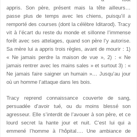
appris. Son père, présent mais la tête ailleurs…
passe plus de temps avec les chiens, puisqu’il a
remporté des courses (dont la célèbre Iditarod). Tracy
vit à l’écart du reste du monde et sillonne l’immense
forêt avec ses attelages, quand son père l’y autorise.
Sa mère lui a appris trois règles, avant de mourir : 1)
« Ne jamais perdre la maison de vue », 2) : « Ne
jamais rentrer avec les mains sales » et surtout 3) : «
Ne jamais faire saigner un humain »… Jusqu’au jour
où un homme l’attaque dans les bois.
Tracy reprend connaissance couverte de sang,
persuadée d’avoir tué, ou du moins blessé son
agresseur. Elle s’interdit de l’avouer à son père, et ce
lourd secret la hante jour et nuit. C’est lui qui a
emmené l’homme à l’hôpital…. Une ambiance de