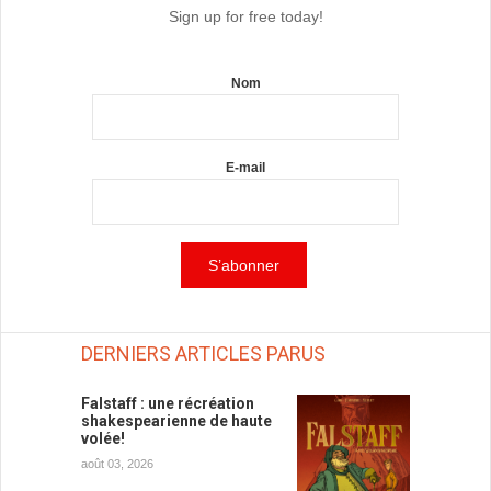
Sign up for free today!
Nom
E-mail
DERNIERS ARTICLES PARUS
Falstaff : une récréation
shakespearienne de haute
volée!
août 03, 2026