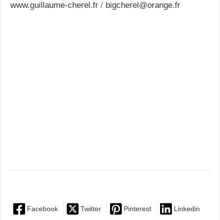
www.guillaume-cherel.fr
/
bigcherel@orange.fr
Facebook
Twitter
Pinterest
Linkedin