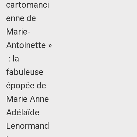
cartomanci
enne de
Marie-
Antoinette »
: la
fabuleuse
épopée de
Marie Anne
Adélaïde
Lenormand