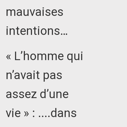
mauvaises
intentions…
« L’homme qui
n’avait pas
assez d’une
vie » : ....dans