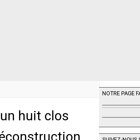
NOTRE PAGE 
 un huit clos
déconstruction
SUIVEZ-NOUS 