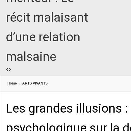
récit malaisant
d’une relation
malsaine
Home
/
ARTS VIVANTS
Les grandes illusions :
psychologique sur la 