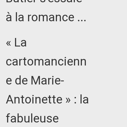
à la romance ...
« La
cartomancienn
e de Marie-
Antoinette » : la
fabuleuse