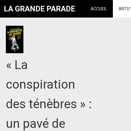
LA GRANDE PARADE
ACCUEIL
ARTS 
« La
conspiration
des ténèbres » :
un pavé de