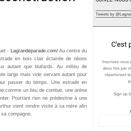
Tweets by @Lagra
C'est 
et -
Lagrandeparade.com/
Au centre du
strade en bois clair éclairée de néons
Inscrivez-vous 
ux autant que blafards. Au milieu de
deux fois par 
able large mais vide servant autant pour
répertoriant le
p
ur passer du temps. Une estrade en
ne comme un lieu de combat, une arène
Sign up f
nter. Pourtant rien ne prédestine à une
Arthur vient rendre visite à sa mère afin
r sa compagne.