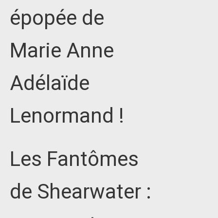
épopée de
Marie Anne
Adélaïde
Lenormand !
Les Fantômes
de Shearwater :