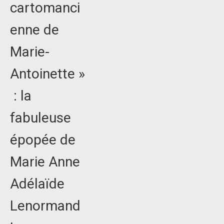
cartomanci
enne de
Marie-
Antoinette »
: la
fabuleuse
épopée de
Marie Anne
Adélaïde
Lenormand