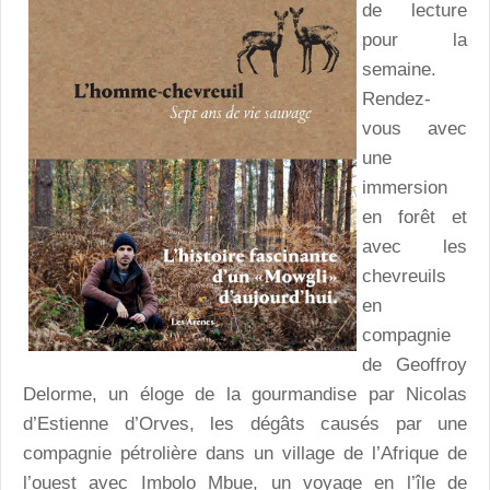
de lecture
pour la
semaine.
Rendez-
vous avec
une
immersion
en forêt et
avec les
chevreuils
en
compagnie
de Geoffroy
Delorme, un éloge de la gourmandise par Nicolas
d’Estienne d’Orves, les dégâts causés par une
compagnie pétrolière dans un village de l’Afrique de
l’ouest avec Imbolo Mbue, un voyage en l’île de