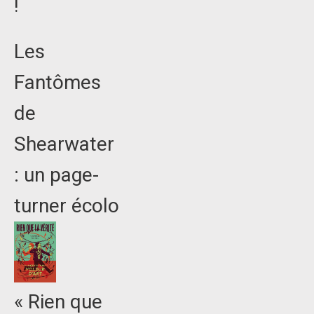
!
Les
Fantômes
de
Shearwater
: un page-
turner écolo
« Rien que