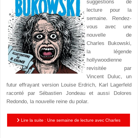
suggestions de
lecture pour la
semaine. Rendez-
vous avec une
nouvelle de
Charles Bukowski,
la légende
hollywoodienne
revisitée par
Vincent Duluc, un
futur effrayant version Louise Erdrich, Karl Lagerfeld
raconté par Sébastien Jondeau et aussi Dolores
Redondo, la nouvelle reine du polar.
Lire la suite : Une semaine de lecture avec Charles
Bukowski, Vincent Duluc, Louise Erdrich, Sébastien