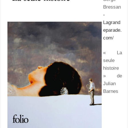
Bressan
-
Lagrand
eparade.
com
/
« La
seule
histoire
» de
Julian
Barnes