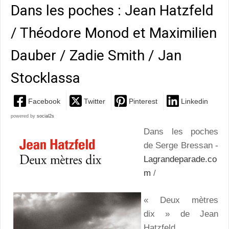
Dans les poches : Jean Hatzfeld
/ Théodore Monod et Maximilien
Dauber / Zadie Smith / Jan
Stocklassa
Facebook
Twitter
Pinterest
Linkedin
powered by
social2s
Dans les poches
de Serge Bressan -
Lagrandeparade.co
m
/
« Deux mètres
dix » de Jean
Hatzfeld