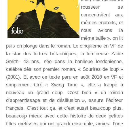
rousseur se
concentraient aux
mêmes endroits, et
nous avions la
même taille », on lit
puis on plonge dans le roman. Le cinquième en VF de
la star des lettres britanniques, la lumineuse Zadie
Smith- 43 ans, née dans la banlieue londonienne,
célèbre dès son premier roman, « Sourires de loup »
(2001). Et avec ce texte paru en août 2018 en VF et
simplement titré « Swing Time », elle a frappé à
nouveau un grand coup. C’est bien « un roman
d’apprentissage et de désillusion », assure l’éditeur
français. C’est tout ça, et c’est aussi beaucoup plus,
beaucoup mieux avec cette histoire de deux petites
filles métisses qui ont grandi ensemble, amies- l’une