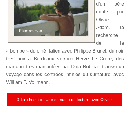
d’un père
conté par
Olivier
Adam, la
recherche
de la
« bombe » du ciné italien avec Philippe Brunel, du noir
très noir à Bordeaux version Hervé Le Corre, des
marionnettes manipulées par Dina Rubina et aussi un
voyage dans les contrées infinies du surnaturel avec
William T. Vollmann.
Lire la suite : Une semaine de lecture avec Olivier
Adam, Philippe Brunel, Hervé Le Corre, Dina Rubina et
William...