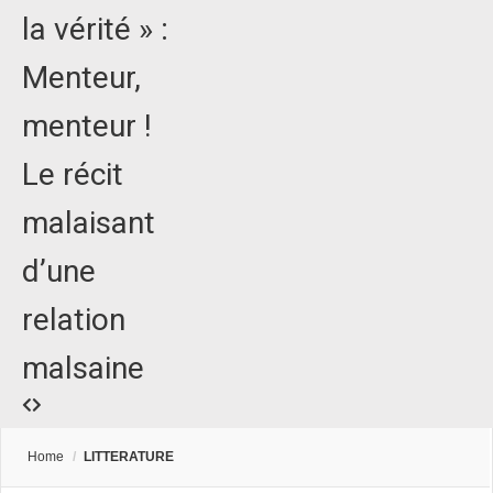
la vérité » :
Menteur,
menteur !
Le récit
malaisant
d’une
relation
malsaine
Home
/
LITTERATURE