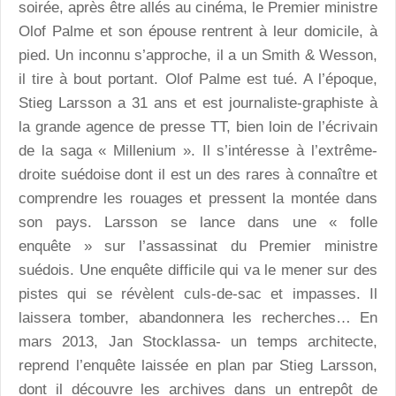
soirée, après être allés au cinéma, le Premier ministre
Olof Palme et son épouse rentrent à leur domicile, à
pied. Un inconnu s’approche, il a un Smith & Wesson,
il tire à bout portant. Olof Palme est tué. A l’époque,
Stieg Larsson a 31 ans et est journaliste-graphiste à
la grande agence de presse TT, bien loin de l’écrivain
de la saga « Millenium ». Il s’intéresse à l’extrême-
droite suédoise dont il est un des rares à connaître et
comprendre les rouages et pressent la montée dans
son pays. Larsson se lance dans une « folle
enquête » sur l’assassinat du Premier ministre
suédois. Une enquête difficile qui va le mener sur des
pistes qui se révèlent culs-de-sac et impasses. Il
laissera tomber, abandonnera les recherches… En
mars 2013, Jan Stocklassa- un temps architecte,
reprend l’enquête laissée en plan par Stieg Larsson,
dont il découvre les archives dans un entrepôt de