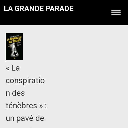
LA GRANDE PARADE
« La
conspiratio
n des
ténèbres » :
un pavé de