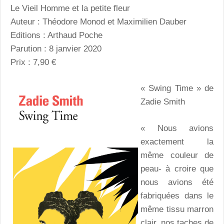
Le Vieil Homme et la petite fleur
Auteur : Théodore Monod et Maximilien Dauber
Editions : Arthaud Poche
Parution : 8 janvier 2020
Prix : 7,90 €
« Swing Time » de
Zadie Smith
« Nous avions
exactement la
même couleur de
peau- à croire que
nous avions été
fabriquées dans le
même tissu marron
clair, nos taches de