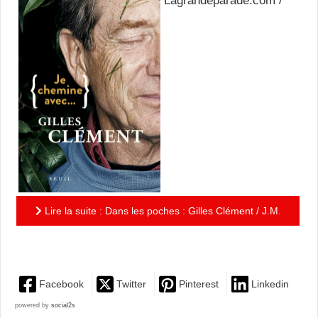
Lagrandeparade.com /
Lire la suite : Dans les poches : Gilles Clément / J.M.
Coetzee / Ma Jian / Maylis de Kerangal
Facebook
Twitter
Pinterest
Linkedin
powered by
social2s