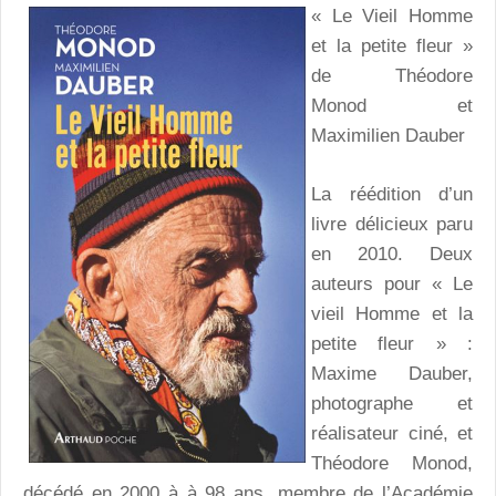
« Le Vieil Homme
et la petite fleur »
de Théodore
Monod et
Maximilien Dauber
La réédition d’un
livre délicieux paru
en 2010. Deux
auteurs pour « Le
vieil Homme et la
petite fleur » :
Maxime Dauber,
photographe et
réalisateur ciné, et
Théodore Monod,
décédé en 2000 à à 98 ans, membre de l’Académie